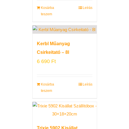
Kosárba
Leírás
teszem
Kerbl Műanyag
Csirkeitató – 8l
6 690
Ft
Kosárba
Leírás
teszem
Trixie 5902 Kisállat