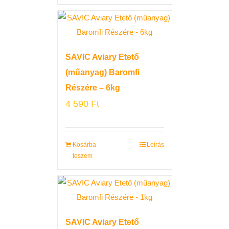
SAVIC Aviary Etető
(műanyag) Baromfi
Részére – 6kg
4 590
Ft
Kosárba
Leírás
teszem
SAVIC Aviary Etető