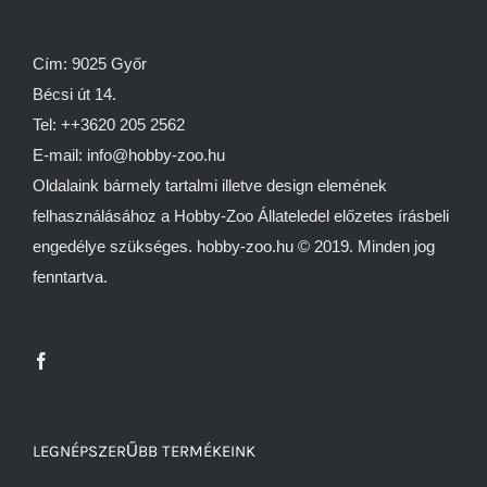
Cím: 9025 Győr
Bécsi út 14.
Tel: ++3620 205 2562
E-mail: info@hobby-zoo.hu
Oldalaink bármely tartalmi illetve design elemének
felhasználásához a Hobby-Zoo Állateledel előzetes írásbeli
engedélye szükséges. hobby-zoo.hu © 2019. Minden jog
fenntartva.
LEGNÉPSZERŰBB TERMÉKEINK