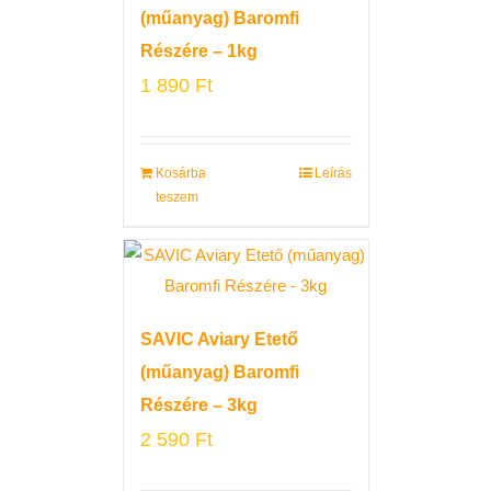
(műanyag) Baromfi
Részére – 1kg
1 890
Ft
Kosárba
Leírás
teszem
SAVIC Aviary Etető
(műanyag) Baromfi
Részére – 3kg
2 590
Ft