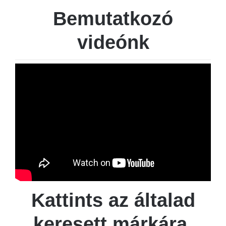
Bemutatkozó
videónk
Kattints az általad
keresett márkára,