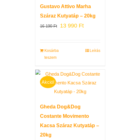
Gustavo Attivo Marha
Száraz Kutyatáp – 20kg
13 990
Ft
16 190
Ft
Kosárba
Leírás
teszem
Akció!
Gheda Dog&Dog
Costante Movimento
Kacsa Száraz Kutyatáp –
20kg