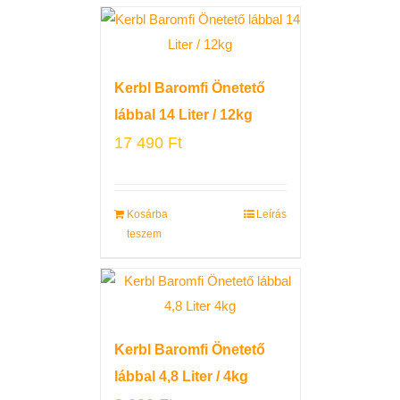
Kerbl Baromfi Önetető
lábbal 14 Liter / 12kg
17 490
Ft
Kosárba
Leírás
teszem
Kerbl Baromfi Önetető
lábbal 4,8 Liter / 4kg