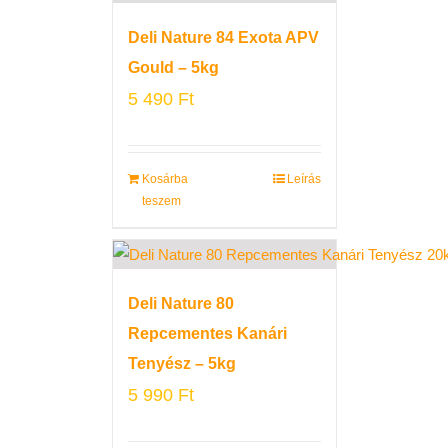
Deli Nature 84 Exota APV
Gould – 5kg
5 490
Ft
Kosárba
Leírás
teszem
Deli Nature 80
Repcementes Kanári
Tenyész – 5kg
5 990
Ft