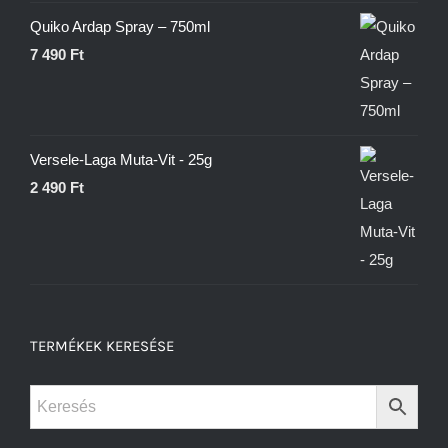
Quiko Ardap Spray – 750ml
7 490
Ft
Versele-Laga Muta-Vit - 25g
2 490
Ft
TERMÉKEK KERESÉSE