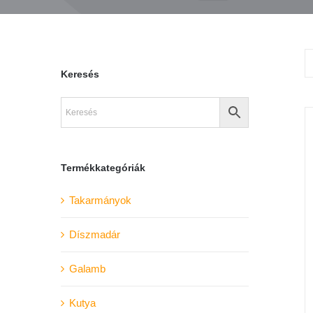
Keresés
Termékkategóriák
Takarmányok
Díszmadár
Galamb
Kutya