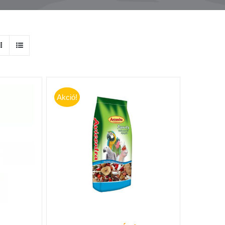
Akció!