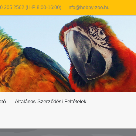
0 205 2562 (H-P 8:00-16:00)
|
info@hobby-zoo.hu
ató
Általános Szerződési Feltételek