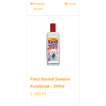
Kosárba
Leírás
teszem
Panzi Normál Sampon
Kutyáknak – 200ml
1 390
Ft