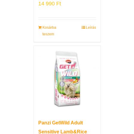
14 990
Ft
Kosárba
Leírás
teszem
Panzi GetWild Adult
Sensitive Lamb&Rice