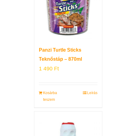
Panzi Turtle Sticks
Teknőstáp – 870ml
1 490
Ft
Kosárba
Leírás
teszem