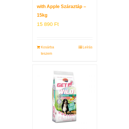
with Apple Száraztáp –
15kg
15 890
Ft
Kosárba
Leírás
teszem