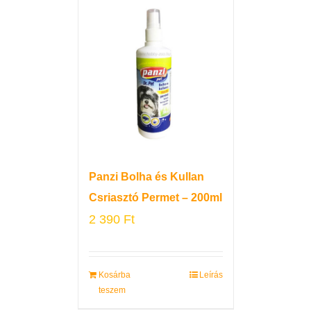
Panzi Bolha és Kullan
Csriasztó Permet – 200ml
2 390
Ft
Kosárba
Leírás
teszem