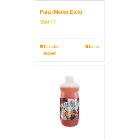
Panzi Madár Etető
350
Ft
Kosárba
Leírás
teszem