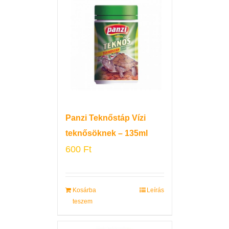
Panzi Teknőstáp Vízi
teknősöknek – 135ml
600
Ft
Kosárba
Leírás
teszem