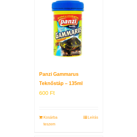
Panzi Gammarus
Teknőstáp – 135ml
600
Ft
Kosárba
Leírás
teszem