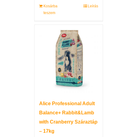
Kosárba
Leírás
teszem
Alice Professional Adult
Balance+ Rabbit&Lamb
with Cranberry Száraztáp
– 17kg