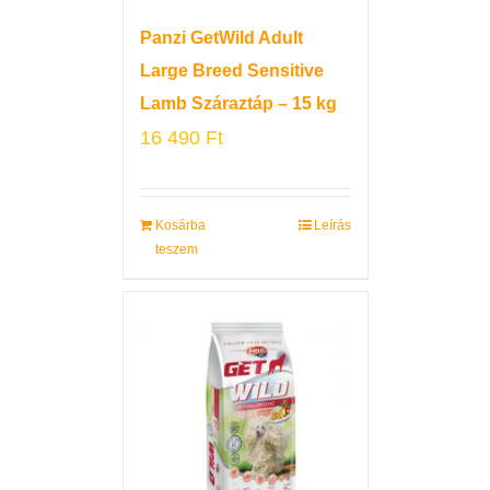
Panzi GetWild Adult
Large Breed Sensitive
Lamb Száraztáp – 15 kg
16 490
Ft
Kosárba
Leírás
teszem