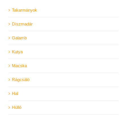
Takarmányok
Díszmadár
Galamb
Kutya
Macska
Rágcsáló
Hal
Hüllő