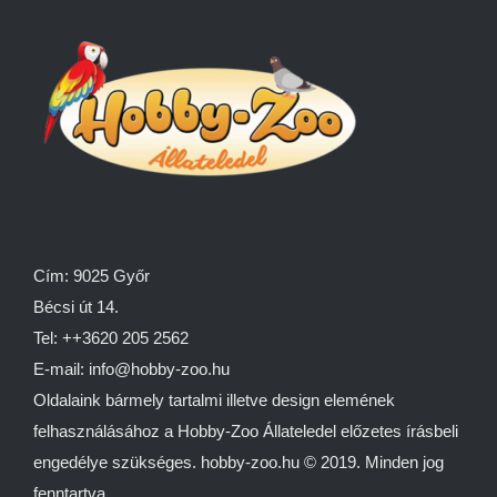
Cím: 9025 Győr
Bécsi út 14.
Tel: ++3620 205 2562
E-mail: info@hobby-zoo.hu
Oldalaink bármely tartalmi illetve design elemének
felhasználásához a Hobby-Zoo Állateledel előzetes írásbeli
engedélye szükséges. hobby-zoo.hu © 2019. Minden jog
fenntartva.