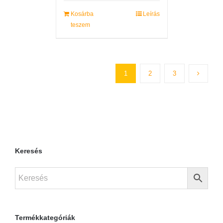
Kosárba
Leírás
teszem
1
2
3
Keresés
Termékkategóriák