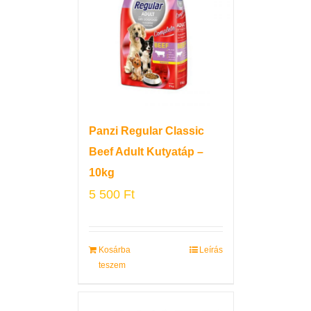
Panzi Regular Classic
Beef Adult Kutyatáp –
10kg
5 500
Ft
Kosárba
Leírás
teszem