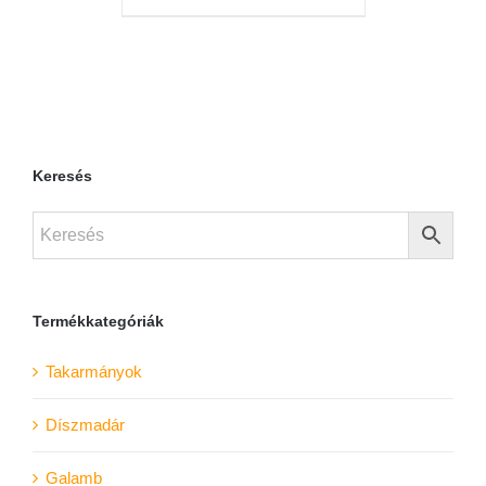
Keresés
Termékkategóriák
Takarmányok
Díszmadár
Galamb