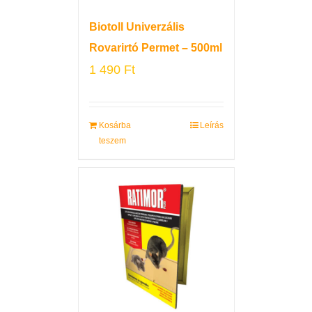
Biotoll Univerzális
Rovarirtó Permet – 500ml
1 490
Ft
Kosárba
Leírás
teszem