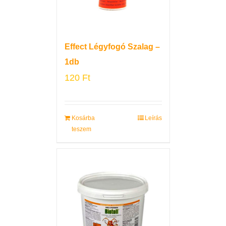
Effect Légyfogó Szalag –
1db
120
Ft
Kosárba
Leírás
teszem