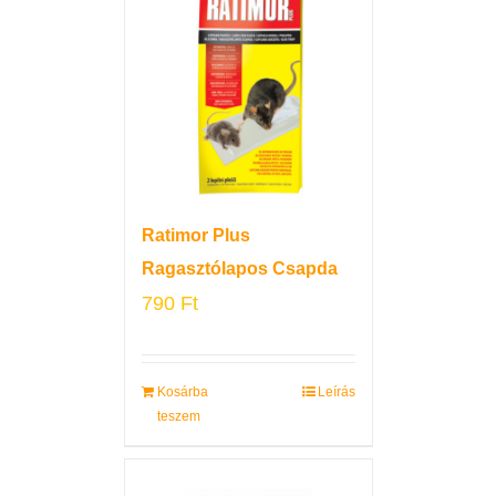
Ratimor Plus
Ragasztólapos Csapda
790
Ft
Kosárba
Leírás
teszem