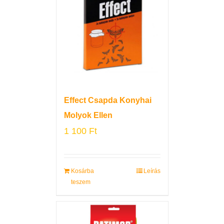
Effect Csapda Konyhai
Molyok Ellen
1 100
Ft
Kosárba
Leírás
teszem