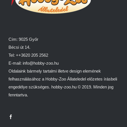
Cím: 9025 Győr
Bécsi út 14.
Tel: ++3620 205 2562
E-mail: info@hobby-zoo.hu
Oldalaink bármely tartalmi illetve design elemének
felhasználásához a Hobby-Zoo Állateledel előzetes írásbeli
engedélye szükséges. hobby-zoo.hu © 2019. Minden jog
fenntartva.