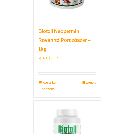
Biotoll Neopermin
Rovarírtó Porozószer –
1kg
3 590
Ft
Kosárba
Leírás
teszem