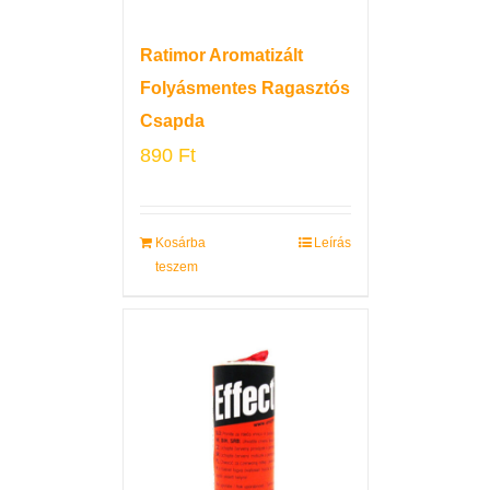
Ratimor Aromatizált
Folyásmentes Ragasztós
Csapda
890
Ft
Kosárba
Leírás
teszem