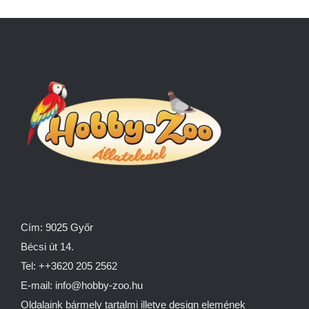
Cím: 9025 Győr
Bécsi út 14.
Tel: ++3620 205 2562
E-mail: info@hobby-zoo.hu
Oldalaink bármely tartalmi illetve design elemének