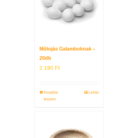
Műtojás Galamboknak –
20db
2 190
Ft
Kosárba
Leírás
teszem