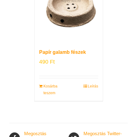
Papír galamb fészek
490
Ft
Kosárba
Leírás
teszem
Megosztás
Megosztás Twitter-