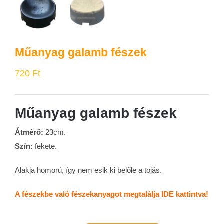
Műanyag galamb fészek
720
Ft
Műanyag galamb fészek
Átmérő:
23cm.
Szín:
fekete.
Alakja homorú, így nem esik ki belőle a tojás.
A fészekbe való fészekanyagot megtalálja IDE kattintva!