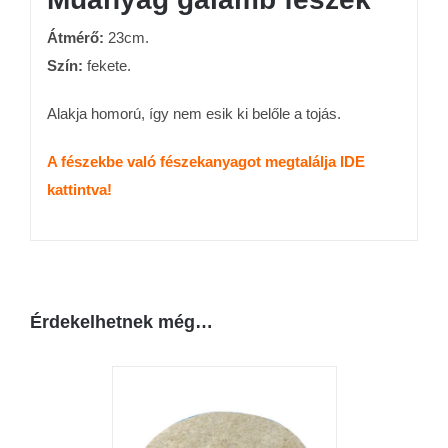
Átmérő:
23cm.
Szín:
fekete.
Alakja homorú, így nem esik ki belőle a tojás.
A fészekbe való fészekanyagot megtalálja IDE
kattintva!
Érdekelhetnek még…