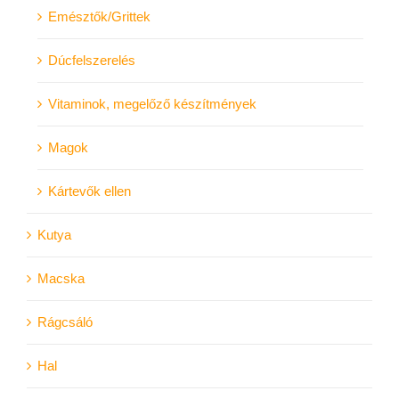
Emésztők/Grittek
Dúcfelszerelés
Vitaminok, megelőző készítmények
Magok
Kártevők ellen
Kutya
Macska
Rágcsáló
Hal